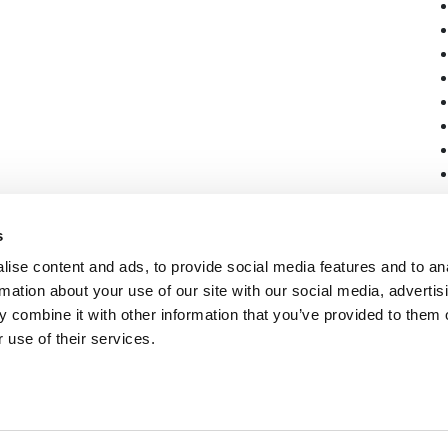
s
ise content and ads, to provide social media features and to an
rmation about your use of our site with our social media, advertis
 combine it with other information that you’ve provided to them o
 use of their services.