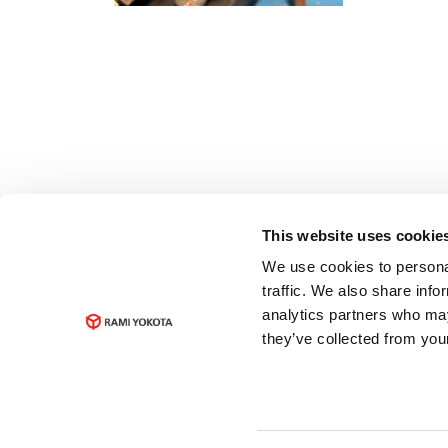
This website uses cookie
We use cookies to personal
traffic. We also share info
analytics partners who may
they’ve collected from your