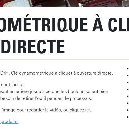
MÉTRIQUE À CL
DIRECTE
DrH, Clé dynamométrique à cliquet à ouverture directe.
ent facile :
vant en arrière jusqu'à ce que les boulons soient bien
 besoin de retirer l'outil pendant le processus.
 l'image pour regarder la vidéo, ou cliquez
ici
.
roduits.