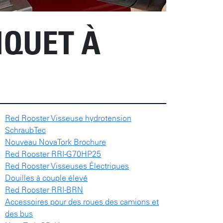
IQUET À
Red Rooster Visseuse hydrotension
SchraubTec
Nouveau NovaTork Brochure
Red Rooster RRI-G70HP25
Red Rooster Visseuses Électriques
Douilles à couple élevé
Red Rooster RRI-BRN
Accessoires pour des roues des camions et
des bus