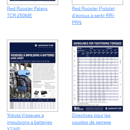
Red Rooster Palans
Red Rooster Pistolet
TCR-250ME
d'écrous à sertir RRI-
PRN
Yokota Visseues a
Directives pour les
impulsions a batteries
couples de serrage
YZ-NP