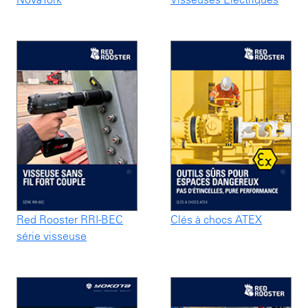
Red Rooster RRI-BEC
Clés à chocs ATEX
série visseuse