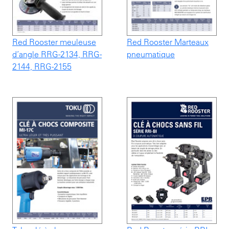
Red Rooster meuleuse
Red Rooster Marteaux
d’angle RRG-2134, RRG-
pneumatique
2144, RRG-2155