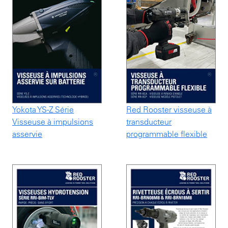
Yokota YS-Z Série
Red Rooster visseuse à
Visseuse à impulsions
transducteur
asservie
programmable flexible