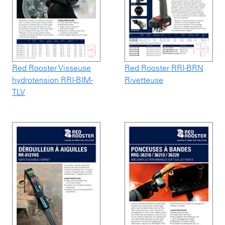
Red Rooster Visseuse
Red Rooster RRI-BRN
hydrotension RRI-BIM-
Rivetteuse
TLV