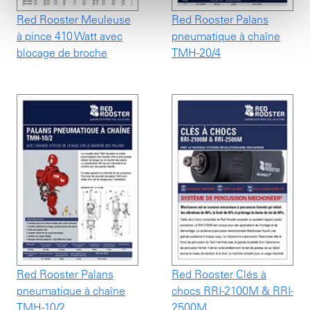
Red Rooster Meuleuse
Red Rooster Palans
à pince 410 Watt avec
pneumatique à chaîne
blocage de broche
TMH-20/4
Red Rooster Palans
Red Rooster Clés à
pneumatique à chaîne
chocs RRI-2100M & RRI-
TMH-10/2
2500M