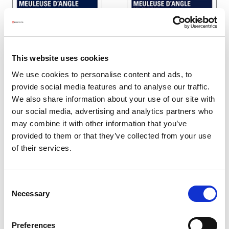
This website uses cookies
We use cookies to personalise content and ads, to
provide social media features and to analyse our traffic.
We also share information about your use of our site with
Yokota G400HL-S
Red Rooster Meuleuse
our social media, advertising and analytics partners who
Meuleuse d'angle
d’angle RRI-G70HP25
may combine it with other information that you’ve
provided to them or that they’ve collected from your use
of their services.
Consent
Necessary
Selection
Preferences