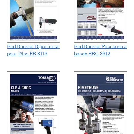
Red Rooster Rignoteuse
Red Rooster Ponceuse à
pour tôles RR-8116
bande RRG-3612