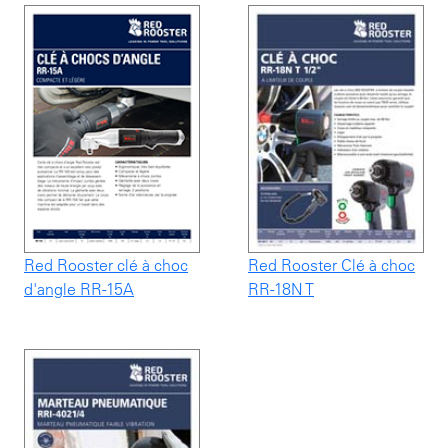
Red Rooster clé à choc
Red Rooster Clé à choc
d'angle RR-15A
RR-18N T