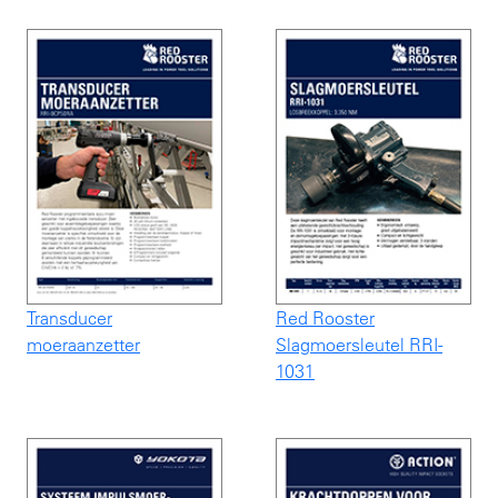
Transducer
Red Rooster
moeraanzetter
Slagmoersleutel RRI-
1031