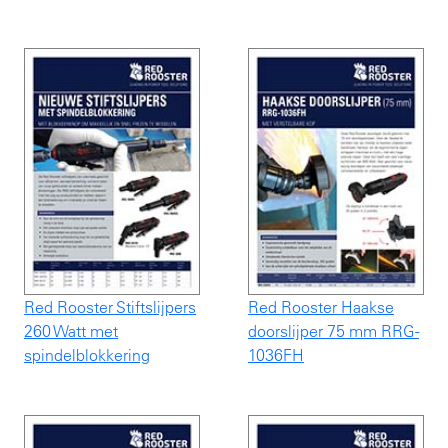
Red Rooster Stiftslijpers
Red Rooster Haakse
260 Watt met
doorslijper 75 mm RRG-
spindelblokkering
1036FH