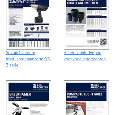
Yokota Systeem
Action krachtdoppen
impulsmoeraanzetter YS-
voor kogellagermoeren
Z serie