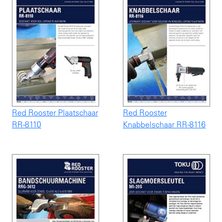
Red Rooster Plaatschaar
Red Rooster
RR-8110
Knabbelschaar RR-8116