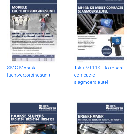
SMC Mobiele
Toku MI-14S: De meest
luchtverzorgingsunit
compacte
slagmoersleutel