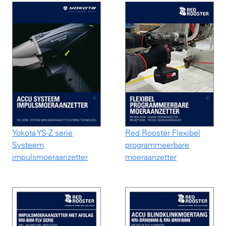
Yokota YS-Z serie
Red Rooster Flexibel
Systeem
programmeerbare
impulsmoeraanzetter
moeraanzetter