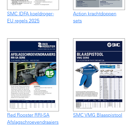
SMC IDFA koeldroger -
Action krachtdoppen
EU regels 2025
sets
Red Rooster RRI-SA
SMC VMG Blaaspistool
Afslagschroevendraaiers