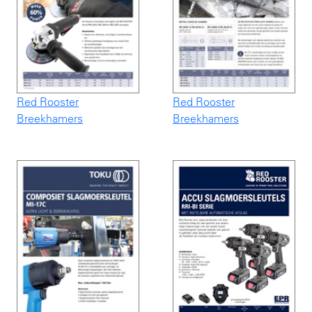
Red Rooster
Red Rooster
Breekhamers
Breekhamers