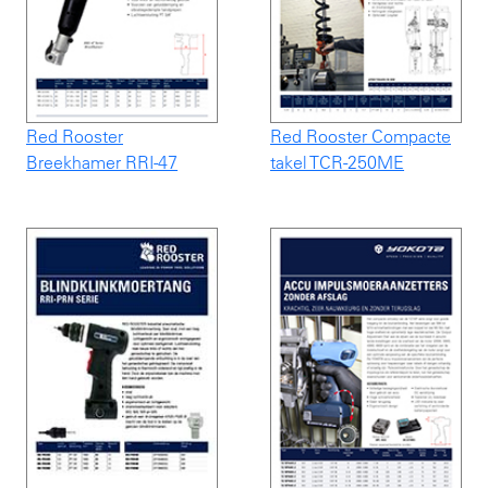
Red Rooster
Red Rooster Compacte
Breekhamer RRI-47
takel TCR-250ME