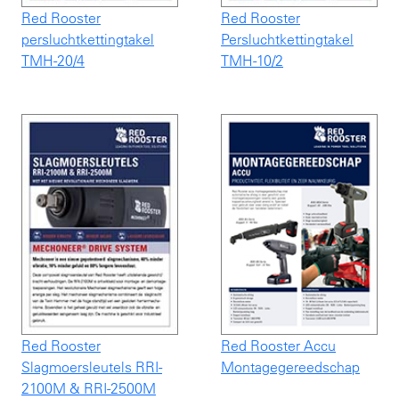
Red Rooster
Red Rooster
persluchtkettingtakel
Persluchtkettingtakel
TMH-20/4
TMH-10/2
Red Rooster
Red Rooster Accu
Slagmoersleutels RRI-
Montagegereedschap
2100M & RRI-2500M