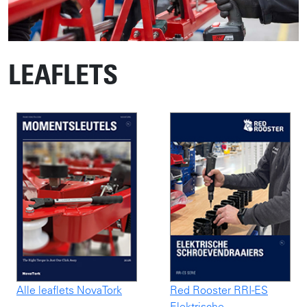
LEAFLETS
Alle leaflets NovaTork
Red Rooster RRI-ES
Elektrische