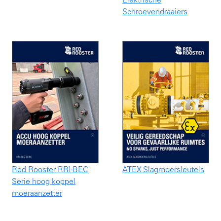
Schroevendraaiers
Red Rooster RRI-BEC
ATEX Slagmoersleutels
Serie hoog koppel
moeraanzetter