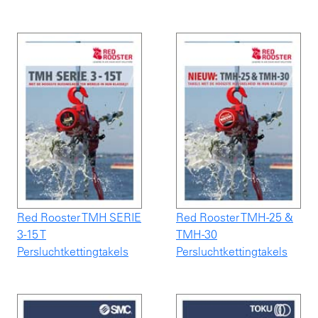
Red Rooster TMH SERIE
Red Rooster TMH-25 &
3-15 T
TMH-30
Persluchtkettingtakels
Persluchtkettingtakels